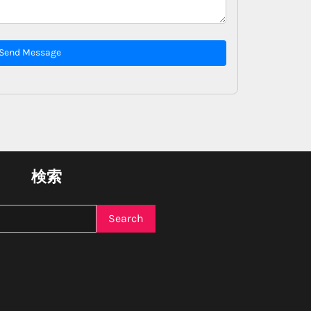
Send Message
検索