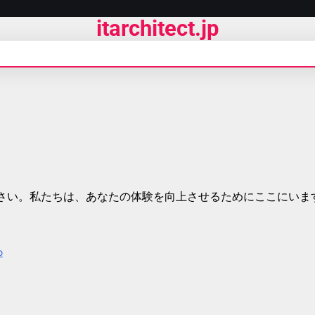
itarchitect.jp
さい。私たちは、あなたの体験を向上させるためにここにいま
p