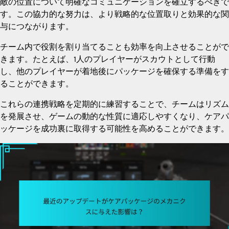
敵の位置について明確なコミュニケーションを確立するべきで
す。この協力的な努力は、より戦略的な位置取りと効果的な関
与につながります。
チーム内で役割を割り当てることも効率を向上させることがで
きます。たとえば、1人のプレイヤーがスカウトとして行動
し、他のプレイヤーが着地後にパッケージを確保する準備をす
ることができます。
これらの連携戦略を定期的に練習することで、チームはリズム
を発展させ、ゲームの動的な性質に適応しやすくなり、ケアパ
ッケージを成功裏に取得する可能性を高めることができます。