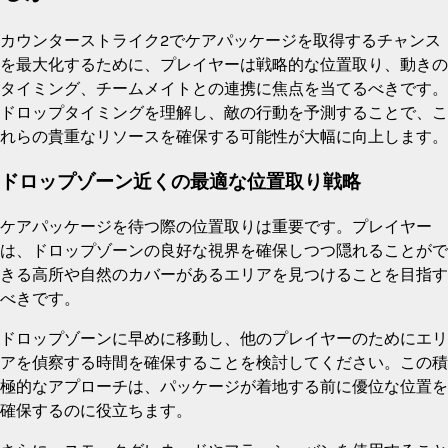
カウンターストライク2でケアパッケージを取得するチャンス
を最大化するために、プレイヤーは戦略的な位置取り、動きの
タイミング、チームメイトとの連携に焦点を当てるべきです。
ドロップタイミングを理解し、敵の行動を予測することで、こ
れらの貴重なリソースを確保する可能性が大幅に向上します。
ドロップゾーン近くの最適な位置取り戦略
ケアパッケージを待つ際の位置取りは重要です。プレイヤー
は、ドロップゾーンの良好な視界を確保しつつ隠れることがで
きる高所や自然のカバーがあるエリアを見つけることを目指す
べきです。
ドロップゾーンに早めに移動し、他のプレイヤーのためにエリ
アを偵察する時間を確保することを検討してください。この積
極的なアプローチは、パッケージが着地する前に優位な位置を
確保するのに役立ちます。