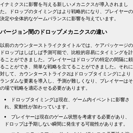
イナミクスに影響を与える新しいメカニクスが導入されまし
た。ドロップのタイミングはより戦略的になり、プレイヤーの
決定や全体的なゲームバランスに影響を与えています。
バージョン間のドロップメカニクスの違い
以前のカウンターストライクタイトルでは、ケアパッケージの
ドロップはしばしば予測可能で、比較的容易にタイミングを計
ることができました。プレイヤーはドロップの特定の間隔に頼
ることができ、簡単な戦略を立てることができました。それに
対して、カウンターストライク2はドロップタイミングにより
ランダムな要素を導入し、予測が難しくなり、プレイヤーはそ
の場で戦略を適応させる必要があります。
ドロップタイミングは現在、ゲーム内イベントに影響さ
れ、変動性が加わっています。
プレイヤーは現在のゲーム状態を考慮する必要があり、
ドロップは予期しない瞬間に発生する可能性があります。