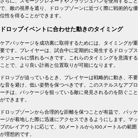
さらに、スモークグレネードやフラッシュバンを使用すること
で、敵の視界を遮り、ドロップゾーンに近づく際に戦術的な優
位性を得ることができます。
ドロップイベントに合わせた動きのタイミング
ケアパッケージを成功裏に取得するためには、タイミングが重
要です。プレイヤーは、試合中に定期的に発生するドロップス
ケジュールに慣れるべきです。これらのタイミングを意識する
ことで、より良い計画と位置取りが可能になります。
ドロップが迫っているとき、プレイヤーは戦略的に動き、不要
な音を避け、低い姿勢を保つべきです。このステルスなアプロ
ーチは、パッケージを狙っている敵に発見されるのを防ぐこと
ができます。
ドロップゾーンから合理的な距離を保つことが有益で、パッケ
ージが着地した際に迅速にアクセスできるようにします。マッ
プのレイアウトに応じて、50メートルから100メートルの範囲
が理想的です。