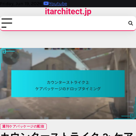
Skip
Friday, Jun 19, 2026
Youtube
itarchitect.jp
to
content
週刊ケアパッケージの配信