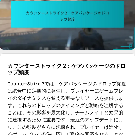
カウンターストライク 2：ケアパッケージのドロ
ップ頻度
Counter-Strike 2では、ケアパッケージのドロップ頻度
は試合中に定期的に発生し、プレイヤーにゲームプレ
イのダイナミクスを変える重要なリソースを提供しま
す。これらのドロップのタイミングと戦略を理解する
ことは、その影響を最大化し、チームメイトと効果的
に連携するために重要です。最近のアップデートによ
り、この頻度がさらに洗練され、プレイヤーは進化す
るゲームプレイ条件に応じて戦略を適応させることが