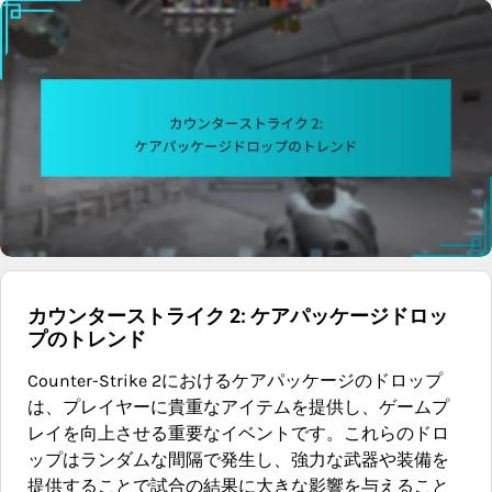
カウンターストライク 2: ケアパッケージドロッ
プのトレンド
Counter-Strike 2におけるケアパッケージのドロップ
は、プレイヤーに貴重なアイテムを提供し、ゲームプ
レイを向上させる重要なイベントです。これらのドロ
ップはランダムな間隔で発生し、強力な武器や装備を
提供することで試合の結果に大きな影響を与えること