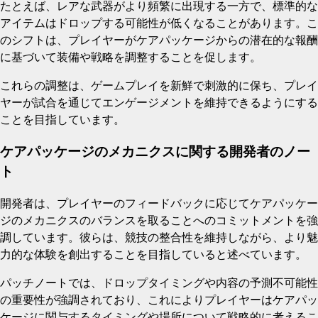
たとえば、レアな武器がより頻繁に出現する一方で、標準的な
アイテムはドロップする可能性が低くなることがあります。こ
のシフトは、プレイヤーがケアパッケージからの潜在的な報酬
に基づいて装備や戦略を調整することを促します。
これらの調整は、ゲームプレイを新鮮で刺激的に保ち、プレイ
ヤーが試合を通じてエンゲージメントを維持できるようにする
ことを目指しています。
ケアパッケージのメカニクスに関する開発者のノー
ト
開発者は、プレイヤーのフィードバックに応じてケアパッケー
ジのメカニクスのバランスを取ることへのコミットメントを強
調しています。彼らは、競技の整合性を維持しながら、より魅
力的な体験を創出することを目指していると述べています。
パッチノートでは、ドロップタイミングや内容の予測不可能性
の重要性が強調されており、これによりプレイヤーはケアパッ
ケージに関与するタイミングや場所について戦略的に考えるこ