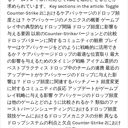
求められています。 Key sections in the article: Toggle
Counter-Strike 2におけるケアパッケージのドロップ頻
度とは？ ケアパッケージのメカニクスの概要 ゲームプ
レイ中の典型的なドロップ間隔 ドロップ頻度に影響を
与える要因 以前のCounter-Strikeバージョンとの比較
ドロップパターンに関するコミュニティの観察 プレイ
ヤーはケアパッケージをどのように戦略的に活用でき
るか？ ケアパッケージドロップの最適な位置取り 最大
の影響を与えるためのタイミング戦略 アイテム選択の
ベストプラクティス ドロップ中のチームの連携 最近の
アップデートがケアパッケージのドロップに与えた影
響は？ ドロップ頻度に関連するパッチノート 頻度変更
に対するコミュニティの反応 アップデートがゲームプ
レイ戦略に与える影響 ケアパッケージのドロップ頻度
は他のゲームとどのように比較されるか？ 類似のファ
ーストパーソンシューティングにおけるドロップ頻度
競技ゲームにおけるドロップメカニクスの分析 異なる
ドロップシステムの利点と欠点 Counter-Strike 2におけ