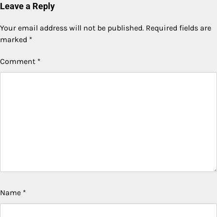
Leave a Reply
Your email address will not be published.
Required fields are
marked
*
Comment
*
Name
*