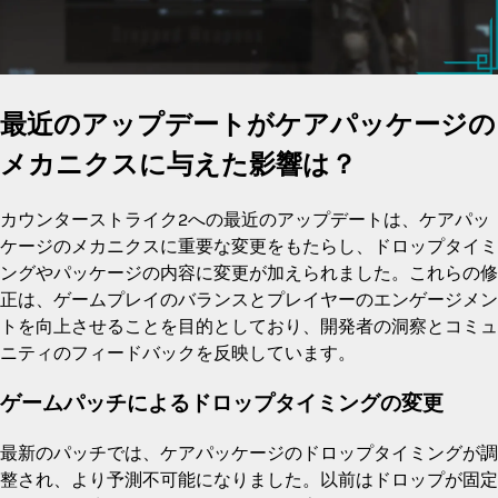
最近のアップデートがケアパッケージの
メカニクスに与えた影響は？
カウンターストライク2への最近のアップデートは、ケアパッ
ケージのメカニクスに重要な変更をもたらし、ドロップタイミ
ングやパッケージの内容に変更が加えられました。これらの修
正は、ゲームプレイのバランスとプレイヤーのエンゲージメン
トを向上させることを目的としており、開発者の洞察とコミュ
ニティのフィードバックを反映しています。
ゲームパッチによるドロップタイミングの変更
最新のパッチでは、ケアパッケージのドロップタイミングが調
整され、より予測不可能になりました。以前はドロップが固定