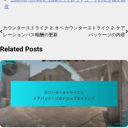
度
カウンターストライク 2: オペ
カウンターストライク 2: ケア
Post
レーションパス報酬の更新
パッケージの内容
navigation
Related Posts