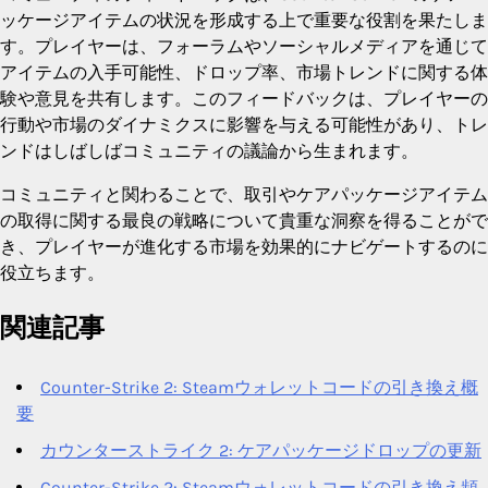
ッケージアイテムの状況を形成する上で重要な役割を果たしま
す。プレイヤーは、フォーラムやソーシャルメディアを通じて
アイテムの入手可能性、ドロップ率、市場トレンドに関する体
験や意見を共有します。このフィードバックは、プレイヤーの
行動や市場のダイナミクスに影響を与える可能性があり、トレ
ンドはしばしばコミュニティの議論から生まれます。
コミュニティと関わることで、取引やケアパッケージアイテム
の取得に関する最良の戦略について貴重な洞察を得ることがで
き、プレイヤーが進化する市場を効果的にナビゲートするのに
役立ちます。
関連記事
Counter-Strike 2: Steamウォレットコードの引き換え概
要
カウンターストライク 2: ケアパッケージドロップの更新
Counter-Strike 2: Steamウォレットコードの引き換え頻