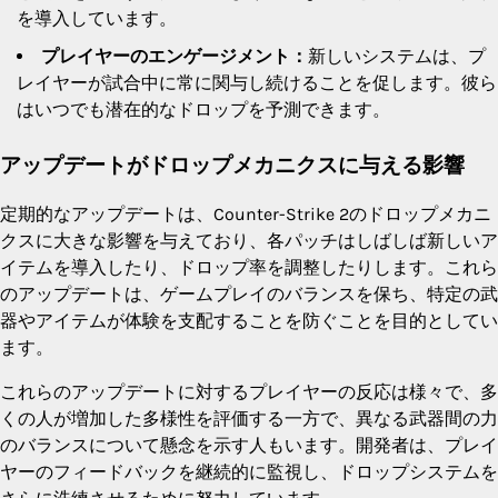
を導入しています。
プレイヤーのエンゲージメント：
新しいシステムは、プ
レイヤーが試合中に常に関与し続けることを促します。彼ら
はいつでも潜在的なドロップを予測できます。
アップデートがドロップメカニクスに与える影響
定期的なアップデートは、Counter-Strike 2のドロップメカニ
クスに大きな影響を与えており、各パッチはしばしば新しいア
イテムを導入したり、ドロップ率を調整したりします。これら
のアップデートは、ゲームプレイのバランスを保ち、特定の武
器やアイテムが体験を支配することを防ぐことを目的としてい
ます。
これらのアップデートに対するプレイヤーの反応は様々で、多
くの人が増加した多様性を評価する一方で、異なる武器間の力
のバランスについて懸念を示す人もいます。開発者は、プレイ
ヤーのフィードバックを継続的に監視し、ドロップシステムを