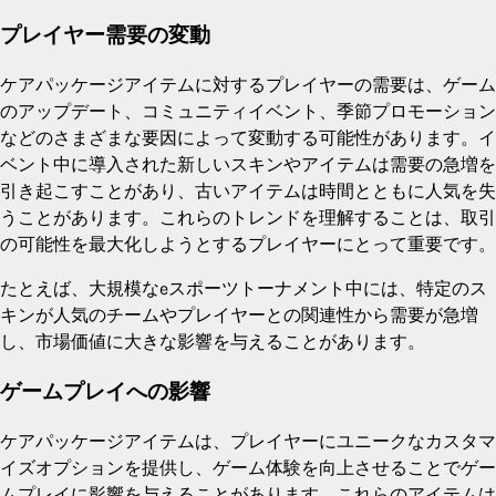
プレイヤー需要の変動
ケアパッケージアイテムに対するプレイヤーの需要は、ゲーム
のアップデート、コミュニティイベント、季節プロモーション
などのさまざまな要因によって変動する可能性があります。イ
ベント中に導入された新しいスキンやアイテムは需要の急増を
引き起こすことがあり、古いアイテムは時間とともに人気を失
うことがあります。これらのトレンドを理解することは、取引
の可能性を最大化しようとするプレイヤーにとって重要です。
たとえば、大規模なeスポーツトーナメント中には、特定のス
キンが人気のチームやプレイヤーとの関連性から需要が急増
し、市場価値に大きな影響を与えることがあります。
ゲームプレイへの影響
ケアパッケージアイテムは、プレイヤーにユニークなカスタマ
イズオプションを提供し、ゲーム体験を向上させることでゲー
ムプレイに影響を与えることがあります。これらのアイテムは