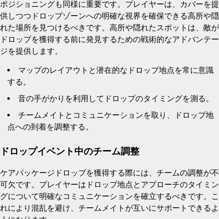
ポジショニングも同様に重要です。プレイヤーは、カバーを提
供しつつドロップゾーンへの明確な視界を確保できる高所や隠
れた場所を見つけるべきです。高所や隠れたスポットは、敵が
ドロップを獲得する前に発見するための戦術的なアドバンテー
ジを提供します。
マップのレイアウトと潜在的なドロップ地点を常に意識
する。
音の手がかりを利用してドロップのタイミングを測る。
チームメイトとコミュニケーションを取り、ドロップ地
点への到着を調整する。
ドロップイベント中のチーム調整
ケアパッケージドロップを獲得する際には、チームの調整が不
可欠です。プレイヤーはドロップ地点とアプローチのタイミン
グについて明確なコミュニケーションを確立するべきです。こ
れにより混乱を避け、チームメイトが互いにサポートできるよ