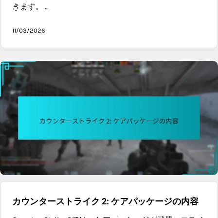
きます。…
11/03/2026
カウンターストライク 2: ケアパッケージの内容