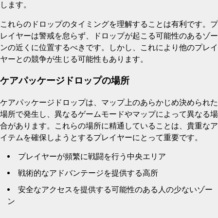
します。
これらのドロップのタイミングを理解することは有利です。プ
レイヤーは警戒を怠らず、ドロップが起こる可能性のあるゾー
ンの近くに位置するべきです。しかし、これにより他のプレイ
ヤーとの競争が生じる可能性もあります。
ケアパッケージドロップの場所
ケアパッケージドロップは、マップ上のあらかじめ決められた
場所で発生し、異なるゲームモードやマップによって異なる場
合があります。これらの場所に精通していることは、貴重なア
イテムを確保しようとするプレイヤーにとって重要です。
プレイヤーが頻繁に戦闘を行う中央エリア
戦術的なアドバンテージを提供する高所
安全なアクセスを提供する可能性のある人の少ないゾー
ン