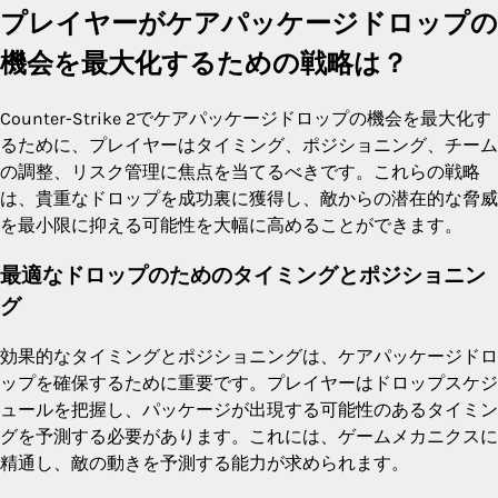
プレイヤーがケアパッケージドロップの
機会を最大化するための戦略は？
Counter-Strike 2でケアパッケージドロップの機会を最大化す
るために、プレイヤーはタイミング、ポジショニング、チーム
の調整、リスク管理に焦点を当てるべきです。これらの戦略
は、貴重なドロップを成功裏に獲得し、敵からの潜在的な脅威
を最小限に抑える可能性を大幅に高めることができます。
最適なドロップのためのタイミングとポジショニン
グ
効果的なタイミングとポジショニングは、ケアパッケージドロ
ップを確保するために重要です。プレイヤーはドロップスケジ
ュールを把握し、パッケージが出現する可能性のあるタイミン
グを予測する必要があります。これには、ゲームメカニクスに
精通し、敵の動きを予測する能力が求められます。