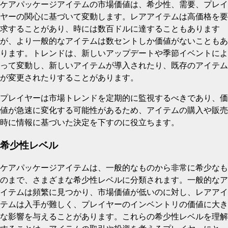
ケアパッケージアイテムの市場価値は、希少性、需要、プレイ
ヤーの関心に基づいて変動します。レアアイテムは高価格を要
求することがあり、時には数百ドルに達することもあります
が、より一般的なアイテムは数セントしか価値がないこともあ
ります。トレンドは、新しいアップデートや季節イベントによ
って変動し、新しいアイテムが導入されたり、既存のアイテム
が変更されたりすることがあります。
プレイヤーは市場トレンドを定期的に監視するべきであり、価
値が急速に変化する可能性があるため、アイテムの購入や販売
時に情報に基づいた決定を下すのに役立ちます。
希少性レベル
ケアパッケージアイテムは、一般的なものから非常に希少なも
のまで、さまざまな希少性レベルに分類されます。一般的なア
イテムは頻繁に見つかり、市場価値が低いのに対し、レアアイ
テムは入手が難しく、プレイヤーのインベントリの価値に大き
な影響を与えることがあります。これらの希少性レベルを理解