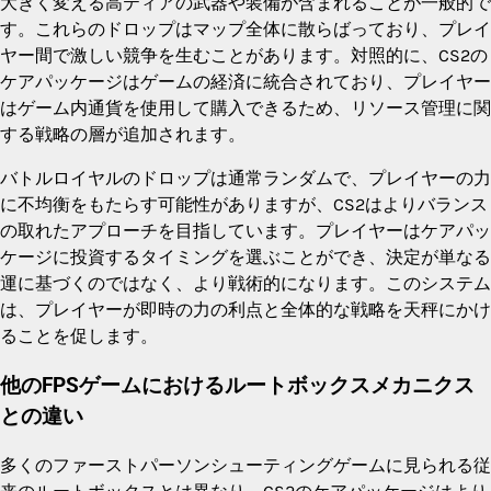
大きく変える高ティアの武器や装備が含まれることが一般的で
す。これらのドロップはマップ全体に散らばっており、プレイ
ヤー間で激しい競争を生むことがあります。対照的に、CS2の
ケアパッケージはゲームの経済に統合されており、プレイヤー
はゲーム内通貨を使用して購入できるため、リソース管理に関
する戦略の層が追加されます。
バトルロイヤルのドロップは通常ランダムで、プレイヤーの力
に不均衡をもたらす可能性がありますが、CS2はよりバランス
の取れたアプローチを目指しています。プレイヤーはケアパッ
ケージに投資するタイミングを選ぶことができ、決定が単なる
運に基づくのではなく、より戦術的になります。このシステム
は、プレイヤーが即時の力の利点と全体的な戦略を天秤にかけ
ることを促します。
他のFPSゲームにおけるルートボックスメカニクス
との違い
多くのファーストパーソンシューティングゲームに見られる従