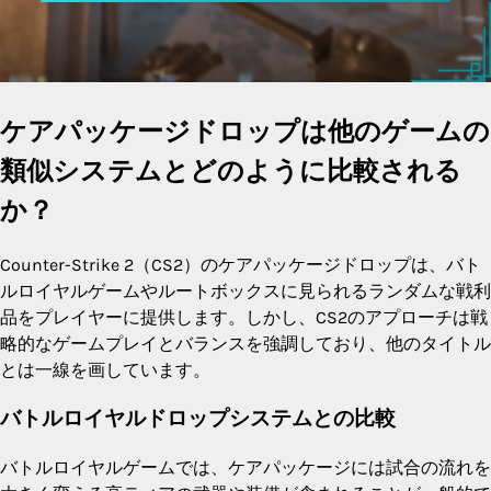
ケアパッケージドロップは他のゲームの
類似システムとどのように比較される
か？
Counter-Strike 2（CS2）のケアパッケージドロップは、バト
ルロイヤルゲームやルートボックスに見られるランダムな戦利
品をプレイヤーに提供します。しかし、CS2のアプローチは戦
略的なゲームプレイとバランスを強調しており、他のタイトル
とは一線を画しています。
バトルロイヤルドロップシステムとの比較
バトルロイヤルゲームでは、ケアパッケージには試合の流れを