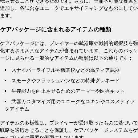
転させることができるためです。さらに、予測不可能な要素を
追加し、各試合をユニークでエキサイティングなものにしてい
ます。
ケアパッケージに含まれるアイテムの種類
ケアパッケージには、プレイヤーの武器庫や戦術的選択肢を強
化するさまざまなアイテムが含まれています。これらのパッケ
ージに見られる一般的なアイテムの種類は以下の通りです：
スナイパーライフルや機関銃などの高ティア武器
スモークやフラッシュバンなどの特殊グレネード
生存能力を向上させるためのアーマーや医療キット
武器カスタマイズ用のユニークなスキンやコスメティッ
クアイテム
アイテムの多様性は、プレイヤーが受け取ったものに基づいて
戦略を適応させることを保証し、ケアパッケージシステムをゲ
ームプレイの重要な側面にしています。