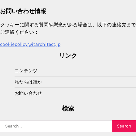
お問い合わせ情報
クッキーに関する質問や懸念がある場合は、以下の連絡先まで
ご連絡ください：
cookiepolicy@itarchitect.jp
リンク
コンテンツ
私たちは誰か
お問い合わせ
検索
Search
for: