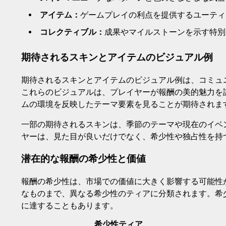
アイテム：
ゲームプレイの利点を提供するユーティ
コレクティブル：
成果やマイルストーンを示す特別
期待されるスキンとアイテムのビジュアル例
期待されるスキンとアイテムのビジュアル例は、コミュ
これらのビジュアルは、プレイヤーが報酬の美的魅力を
ムの環境を反映したテーマ要素を見ることが期待されま
一部の期待されるスキンは、季節のテーマや現在のイベ
ヤーは、見た目が良いだけでなく、希少性や独占性を持
潜在的な報酬の希少性と価値
報酬の希少性は、市場での価値に大きく影響する可能性
なものまで、異なる希少性のティアに分類されます。希
に達することもあります。
希少性ティア