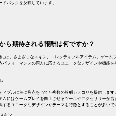
ードバックを反映しています。
ョンパスから期待される報酬は何ですか？
される報酬には、さまざまなスキン、コレクティブルアイテム、ゲーム
内パフォーマンスの両方に応えるユニークなデザインや機能を
ル
ティブルに主に焦点を当てた複数の報酬カテゴリを提供します
テムにはゲームプレイを向上させるツールやアクセサリーが含
鳴するユニークなデザインやテーマを特徴とすることが多いで
スキン。