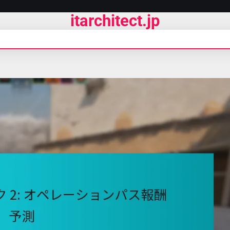
itarchitect.jp