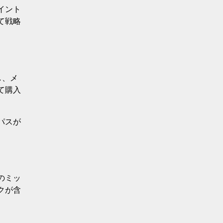
イント
て戦略
し、メ
て購入
パスが
のミッ
クが含