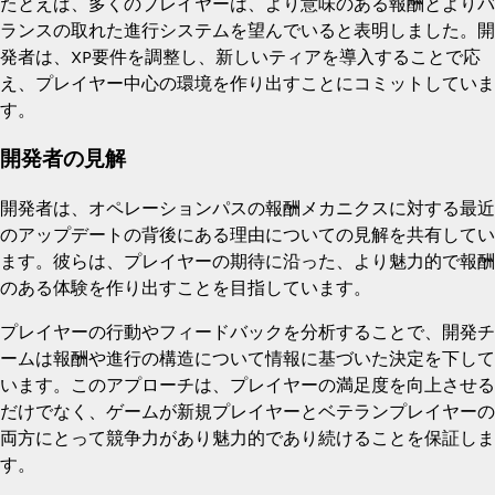
たとえば、多くのプレイヤーは、より意味のある報酬とよりバ
ランスの取れた進行システムを望んでいると表明しました。開
発者は、XP要件を調整し、新しいティアを導入することで応
え、プレイヤー中心の環境を作り出すことにコミットしていま
す。
開発者の見解
開発者は、オペレーションパスの報酬メカニクスに対する最近
のアップデートの背後にある理由についての見解を共有してい
ます。彼らは、プレイヤーの期待に沿った、より魅力的で報酬
のある体験を作り出すことを目指しています。
プレイヤーの行動やフィードバックを分析することで、開発チ
ームは報酬や進行の構造について情報に基づいた決定を下して
います。このアプローチは、プレイヤーの満足度を向上させる
だけでなく、ゲームが新規プレイヤーとベテランプレイヤーの
両方にとって競争力があり魅力的であり続けることを保証しま
す。