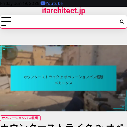
Skip
Friday, Jun 19, 2026
Youtube
itarchitect.jp
to
content
オペレーションパス報酬