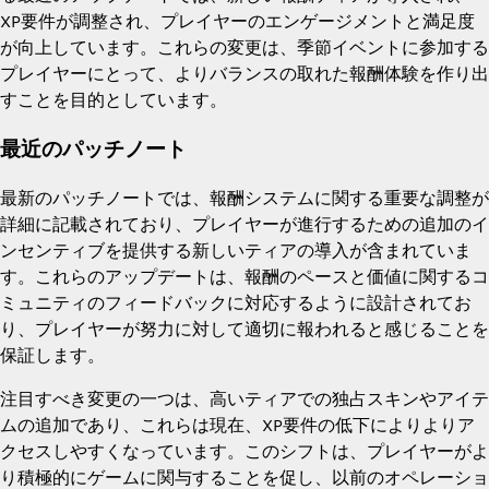
XP要件が調整され、プレイヤーのエンゲージメントと満足度
が向上しています。これらの変更は、季節イベントに参加する
プレイヤーにとって、よりバランスの取れた報酬体験を作り出
すことを目的としています。
最近のパッチノート
最新のパッチノートでは、報酬システムに関する重要な調整が
詳細に記載されており、プレイヤーが進行するための追加のイ
ンセンティブを提供する新しいティアの導入が含まれていま
す。これらのアップデートは、報酬のペースと価値に関するコ
ミュニティのフィードバックに対応するように設計されてお
り、プレイヤーが努力に対して適切に報われると感じることを
保証します。
注目すべき変更の一つは、高いティアでの独占スキンやアイテ
ムの追加であり、これらは現在、XP要件の低下によりよりア
クセスしやすくなっています。このシフトは、プレイヤーがよ
り積極的にゲームに関与することを促し、以前のオペレーショ