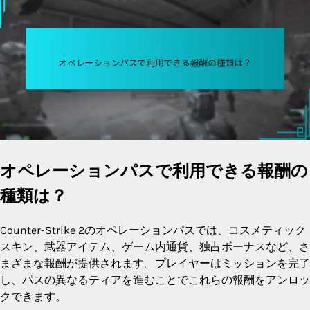
オペレーションパスで利用できる報酬の
種類は？
Counter-Strike 2のオペレーションパスでは、コスメティック
スキン、武器アイテム、ゲーム内通貨、独占ボーナスなど、さ
まざまな報酬が提供されます。プレイヤーはミッションを完了
し、パスの異なるティアを進むことでこれらの報酬をアンロッ
クできます。