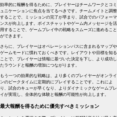
効率的に報酬を得るために、プレイヤーはチームワークとコミ
ュニケーションに焦点を当てるべきです。チームメイトと調整
することで、ミッションの完了が早まり、試合でのパフォーマ
ンスが向上します。ボイスチャットやゲーム内メッセージを活
用することで、ゲームプレイ中の戦略をスムーズに進めること
ができます。
さらに、プレイヤーはオペレーションパスに含まれるマップや
ゲームモードに慣れておくべきです。レイアウトや目標を知る
ことで、プレイヤーは情報に基づいた決定を下し、より成功し
たラウンドと報酬の増加につながります。
もう一つの効果的な戦略は、より多くのプレイヤーがオンライ
ンのピークタイムに定期的にプレイすることです。これによ
り、試合のキューが早くなり、よりダイナミックなゲームプレ
イが実現し、全体的な体験と報酬の可能性が向上します。
最大報酬を得るために優先すべきミッション