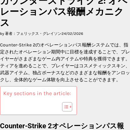
カウンターストライク 2: オペ
レーションパス報酬メカニク
ス
by 著者：フェリックス・グレイソン
24/02/2026
Counter-Strike 2のオペレーションパス報酬システムでは、指
定されたオペレーション期間中に目標を達成することで、プレ
イヤーがさまざまなゲーム内アイテムや特典を獲得できます。
ティアを進めることで、プレイヤーはコスメティックスキン、
武器アイテム、独占ボーナスなどのさまざまな報酬をアンロッ
クし、全体的なゲーム体験を向上させることができます。
Key sections in the article:
Counter-Strike 2オペレーションパス報