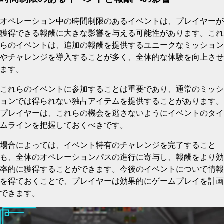
オペレーション中の時間制限のあるイベントは、プレイヤーが
獲得できる報酬に大きな影響を与える可能性があります。これ
らのイベントは、追加の報酬を提供するユニークなミッション
やチャレンジを導入することが多く、全体的な体験を向上させ
ます。
これらのイベントに参加することは重要であり、通常のミッシ
ョンでは得られない独占アイテムを提供することがあります。
プレイヤーは、これらの機会を逃さないようにイベントのタイ
ムラインを把握しておくべきです。
場合によっては、イベント特有のチャレンジを完了すること
も、全体のオペレーションパスの進行に寄与し、報酬をより効
率的に獲得することができます。今後のイベントについて情報
を得ておくことで、プレイヤーは効果的にゲームプレイを計画
できます。