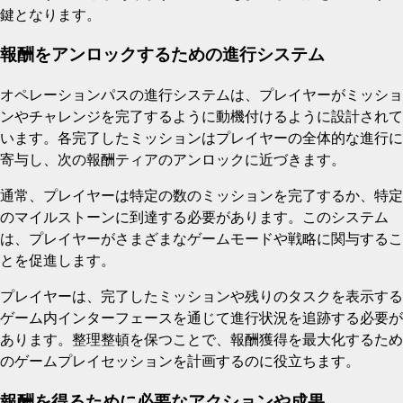
鍵となります。
報酬をアンロックするための進行システム
オペレーションパスの進行システムは、プレイヤーがミッショ
ンやチャレンジを完了するように動機付けるように設計されて
います。各完了したミッションはプレイヤーの全体的な進行に
寄与し、次の報酬ティアのアンロックに近づきます。
通常、プレイヤーは特定の数のミッションを完了するか、特定
のマイルストーンに到達する必要があります。このシステム
は、プレイヤーがさまざまなゲームモードや戦略に関与するこ
とを促進します。
プレイヤーは、完了したミッションや残りのタスクを表示する
ゲーム内インターフェースを通じて進行状況を追跡する必要が
あります。整理整頓を保つことで、報酬獲得を最大化するため
のゲームプレイセッションを計画するのに役立ちます。
報酬を得るために必要なアクションや成果