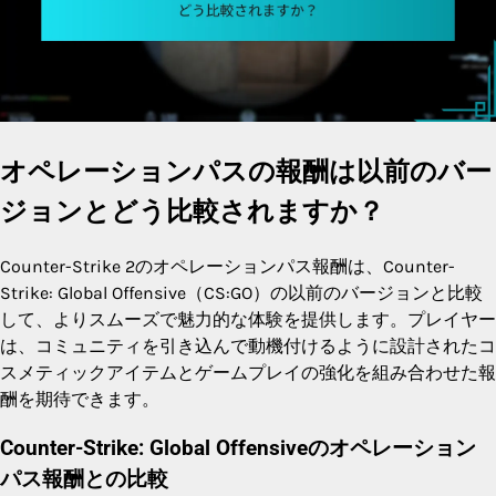
オペレーションパスの報酬は以前のバー
ジョンとどう比較されますか？
Counter-Strike 2のオペレーションパス報酬は、Counter-
Strike: Global Offensive（CS:GO）の以前のバージョンと比較
して、よりスムーズで魅力的な体験を提供します。プレイヤー
は、コミュニティを引き込んで動機付けるように設計されたコ
スメティックアイテムとゲームプレイの強化を組み合わせた報
酬を期待できます。
Counter-Strike: Global Offensiveのオペレーション
パス報酬との比較