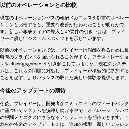
以前のオペレーションとの比較
現在のオペレーションパスの報酬メカニクスを以前のオペレー
ションと比較すると、重要な改善が行われたことが明らかで
す。新しい報酬ティアの導入とXP要件の引き下げは、プレイ
ヤーに優しいシステムへのシフトを示しています。
以前のオペレーションでは、プレイヤーは報酬を得るために長
時間のグラインドを強いられることが多く、フラストレーショ
ンや disengagementを引き起こしていました。現在のシステ
ムは、これらの問題に対処し、プレイヤーが積極的に参加する
ことを促す、よりバランスの取れた楽しい体験を提供します。
今後のアップデートの期待
今後、プレイヤーは、開発者がコミュニティのフィードバック
に基づいてシステムを洗練し続ける中で、オペレーションパス
の報酬メカニクスにさらなるアップデートを期待できます。こ
れらの将来のアップデートには、追加の報酬、新しいチャレン