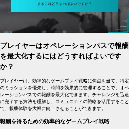
プレイヤーはオペレーションパスで報酬
を最大化するにはどうすればよいです
か？
プレイヤーは、効率的なゲームプレイ戦略に焦点を当て、特定
のミッションを優先し、時間を効果的に管理することで、オペ
レーションパスでの報酬を最大化できます。チャレンジを迅速
に完了する方法を理解し、コミュニティの戦略を活用すること
で、報酬体験を大幅に向上させることができます。
報酬を得るための効率的なゲームプレイ戦略