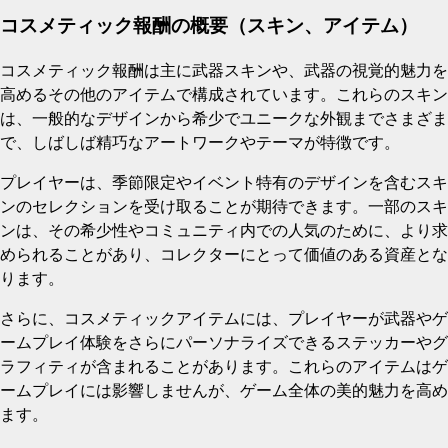
コスメティック報酬の概要（スキン、アイテム）
コスメティック報酬は主に武器スキンや、武器の視覚的魅力を
高めるその他のアイテムで構成されています。これらのスキン
は、一般的なデザインから希少でユニークな外観までさまざま
で、しばしば精巧なアートワークやテーマが特徴です。
プレイヤーは、季節限定やイベント特有のデザインを含むスキ
ンのセレクションを受け取ることが期待できます。一部のスキ
ンは、その希少性やコミュニティ内での人気のために、より求
められることがあり、コレクターにとって価値のある資産とな
ります。
さらに、コスメティックアイテムには、プレイヤーが武器やゲ
ームプレイ体験をさらにパーソナライズできるステッカーやグ
ラフィティが含まれることがあります。これらのアイテムはゲ
ームプレイには影響しませんが、ゲーム全体の美的魅力を高め
ます。