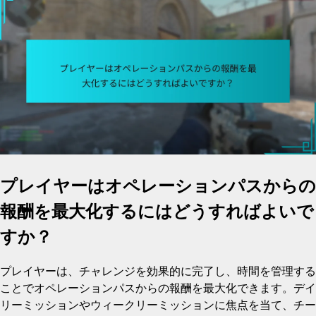
プレイヤーはオペレーションパスからの
報酬を最大化するにはどうすればよいで
すか？
プレイヤーは、チャレンジを効果的に完了し、時間を管理する
ことでオペレーションパスからの報酬を最大化できます。デイ
リーミッションやウィークリーミッションに焦点を当て、チー