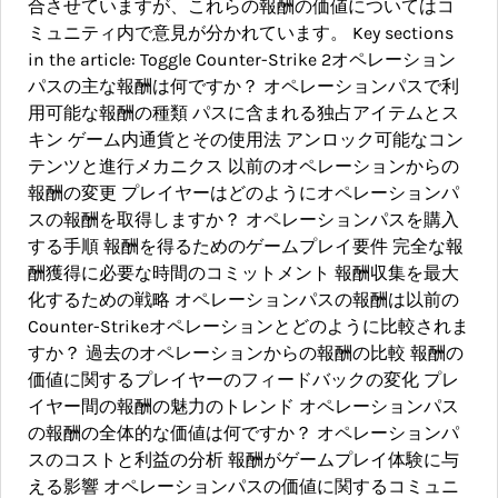
合させていますが、これらの報酬の価値についてはコ
ミュニティ内で意見が分かれています。 Key sections
in the article: Toggle Counter-Strike 2オペレーション
パスの主な報酬は何ですか？ オペレーションパスで利
用可能な報酬の種類 パスに含まれる独占アイテムとス
キン ゲーム内通貨とその使用法 アンロック可能なコン
テンツと進行メカニクス 以前のオペレーションからの
報酬の変更 プレイヤーはどのようにオペレーションパ
スの報酬を取得しますか？ オペレーションパスを購入
する手順 報酬を得るためのゲームプレイ要件 完全な報
酬獲得に必要な時間のコミットメント 報酬収集を最大
化するための戦略 オペレーションパスの報酬は以前の
Counter-Strikeオペレーションとどのように比較されま
すか？ 過去のオペレーションからの報酬の比較 報酬の
価値に関するプレイヤーのフィードバックの変化 プレ
イヤー間の報酬の魅力のトレンド オペレーションパス
の報酬の全体的な価値は何ですか？ オペレーションパ
スのコストと利益の分析 報酬がゲームプレイ体験に与
える影響 オペレーションパスの価値に関するコミュニ