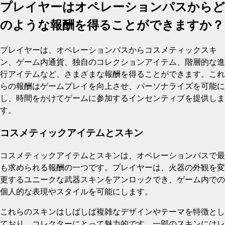
プレイヤーはオペレーションパスからど
のような報酬を得ることができますか？
プレイヤーは、オペレーションパスからコスメティックスキ
ン、ゲーム内通貨、独自のコレクションアイテム、階層的な進
行アイテムなど、さまざまな報酬を得ることができます。これ
らの報酬はゲームプレイを向上させ、パーソナライズを可能に
し、時間をかけてゲームに参加するインセンティブを提供しま
す。
コスメティックアイテムとスキン
コスメティックアイテムとスキンは、オペレーションパスで最
も求められる報酬の一つです。プレイヤーは、火器の外観を変
更するユニークな武器スキンをアンロックでき、ゲーム内での
個人的な表現やスタイルを可能にします。
これらのスキンはしばしば複雑なデザインやテーマを特徴とし
ており、コレクターにとって魅力的です。一部のスキンにはレ