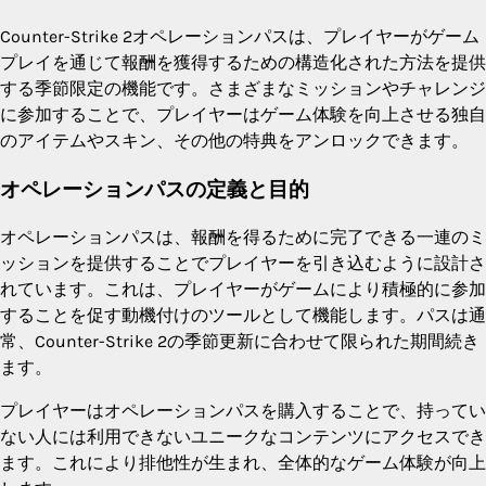
Counter-Strike 2オペレーションパスは、プレイヤーがゲーム
プレイを通じて報酬を獲得するための構造化された方法を提供
する季節限定の機能です。さまざまなミッションやチャレンジ
に参加することで、プレイヤーはゲーム体験を向上させる独自
のアイテムやスキン、その他の特典をアンロックできます。
オペレーションパスの定義と目的
オペレーションパスは、報酬を得るために完了できる一連のミ
ッションを提供することでプレイヤーを引き込むように設計さ
れています。これは、プレイヤーがゲームにより積極的に参加
することを促す動機付けのツールとして機能します。パスは通
常、Counter-Strike 2の季節更新に合わせて限られた期間続き
ます。
プレイヤーはオペレーションパスを購入することで、持ってい
ない人には利用できないユニークなコンテンツにアクセスでき
ます。これにより排他性が生まれ、全体的なゲーム体験が向上