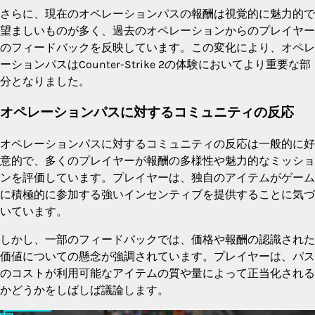
さらに、現在のオペレーションパスの報酬は視覚的に魅力的で
望ましいものが多く、過去のオペレーションからのプレイヤー
のフィードバックを反映しています。この変化により、オペレ
ーションパスはCounter-Strike 2の体験においてより重要な部
分となりました。
オペレーションパスに対するコミュニティの反応
オペレーションパスに対するコミュニティの反応は一般的に好
意的で、多くのプレイヤーが報酬の多様性や魅力的なミッショ
ンを評価しています。プレイヤーは、独自のアイテムがゲーム
に積極的に参加する強いインセンティブを提供することに気づ
いています。
しかし、一部のフィードバックでは、価格や報酬の認識された
価値についての懸念が強調されています。プレイヤーは、パス
のコストが利用可能なアイテムの質や量によって正当化される
かどうかをしばしば議論します。