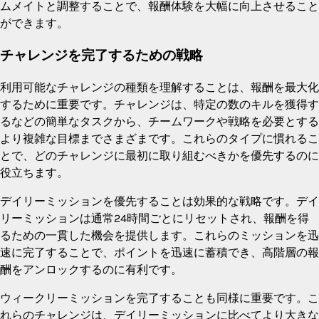
ムメイトと調整することで、報酬体験を大幅に向上させること
ができます。
チャレンジを完了するための戦略
利用可能なチャレンジの種類を理解することは、報酬を最大化
するために重要です。チャレンジは、特定の数のキルを獲得す
るなどの簡単なタスクから、チームワークや戦略を必要とする
より複雑な目標までさまざまです。これらのタイプに慣れるこ
とで、どのチャレンジに最初に取り組むべきかを優先するのに
役立ちます。
デイリーミッションを優先することは効果的な戦略です。デイ
リーミッションは通常24時間ごとにリセットされ、報酬を得
るための一貫した機会を提供します。これらのミッションを迅
速に完了することで、ポイントを迅速に蓄積でき、高階層の報
酬をアンロックするのに有利です。
ウィークリーミッションを完了することも同様に重要です。こ
れらのチャレンジは、デイリーミッションに比べてより大きな