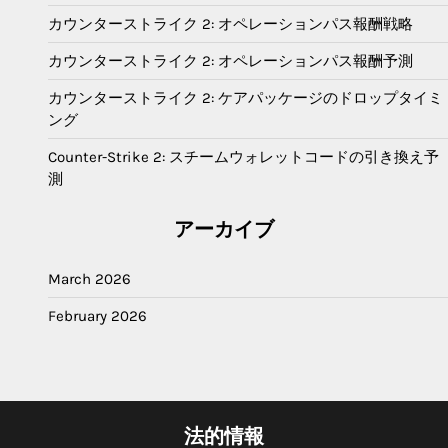
カウンターストライク 2: オペレーションパス報酬戦略
カウンターストライク 2: オペレーションパス報酬予測
カウンターストライク 2: ケアパッケージのドロップタイミ
ング
Counter-Strike 2: スチームウォレットコードの引き換え予
測
アーカイブ
March 2026
February 2026
法的情報