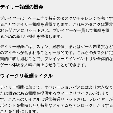
デイリー報酬の機会
プレイヤーは、ゲーム内で特定のタスクやチャレンジを完了す
ることでデイリー報酬を獲得できます。これらのタスクは通常
24時間ごとにリセットされ、プレイヤーが一貫して報酬を得
るための新しい機会を提供します。
デイリー報酬には、スキン、経験値、またはゲーム内通貨など
のアイテムが含まれることが一般的です。これらのタスクに定
期的に取り組むことで、プレイヤーのインベントリや全体的な
ゲーム体験を大幅に向上させることができます。
ウィークリ報酬サイクル
デイリー報酬に加えて、オペレーションパスにはより大きなま
たは価値のある報酬を提供するウィークリサイクルがありま
す。これらのサイクルは通常毎週リセットされ、プレイヤーが
ポイントを蓄積したり特別なアイテムをアンロックしたりする
ことを可能にします。