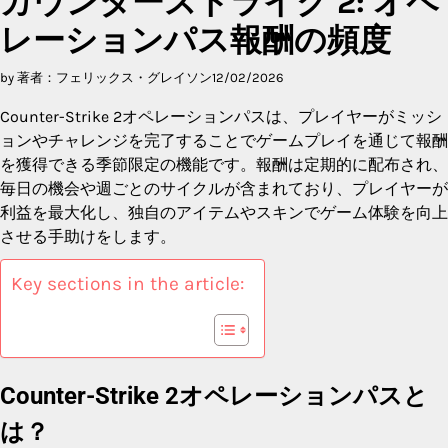
カウンターストライク 2: オペ
レーションパス報酬の頻度
by 著者：フェリックス・グレイソン
12/02/2026
Counter-Strike 2オペレーションパスは、プレイヤーがミッシ
ョンやチャレンジを完了することでゲームプレイを通じて報酬
を獲得できる季節限定の機能です。報酬は定期的に配布され、
毎日の機会や週ごとのサイクルが含まれており、プレイヤーが
利益を最大化し、独自のアイテムやスキンでゲーム体験を向上
させる手助けをします。
Key sections in the article:
Counter-Strike 2オペレーションパスと
は？