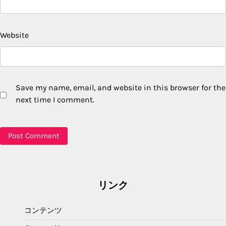
Website
Save my name, email, and website in this browser for the
next time I comment.
リンク
コンテンツ