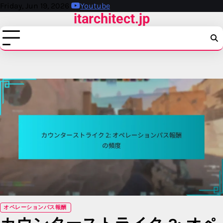
Skip
Friday, Jun 19, 2026
Youtube
itarchitect.jp
to
content
オペレーションパス報酬