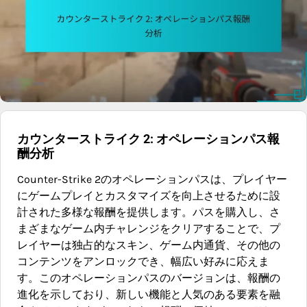
カウンターストライク 2: オペレーションパス報
酬分析
Counter-Strike 2のオペレーションパスは、プレイヤー
にゲームプレイとカスタマイズを向上させるために設
計された多様な報酬を提供します。パスを購入し、さ
まざまなゲーム内チャレンジをクリアすることで、プ
レイヤーは独占的なスキン、ゲーム内通貨、その他の
コンテンツをアンロックでき、幅広い好みに応えま
す。このオペレーションパスのバージョンは、報酬の
進化を示しており、新しい機能と人気のある要素を融